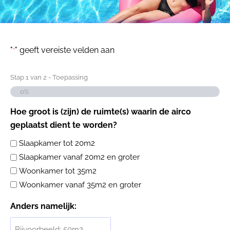
"
" geeft vereiste velden aan
*
Stap
1
van
2
- Toepassing
0%
Hoe groot is (zijn) de ruimte(s) waarin de airco
geplaatst dient te worden?
Slaapkamer tot 20m2
Slaapkamer vanaf 20m2 en groter
Woonkamer tot 35m2
Woonkamer vanaf 35m2 en groter
Anders namelijk: