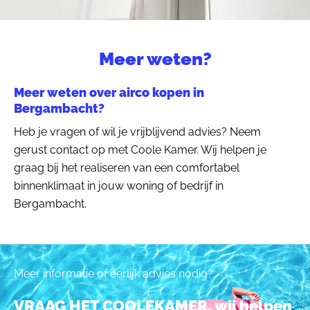
Meer weten?
Meer weten over airco kopen in
Bergambacht?
Heb je vragen of wil je vrijblijvend advies? Neem
gerust contact op met Coole Kamer. Wij helpen je
graag bij het realiseren van een comfortabel
binnenklimaat in jouw woning of bedrijf in
Bergambacht.
Meer informatie of eerlijk advies nodig?
VRAAG HET COOLEKAMER, wij helpen