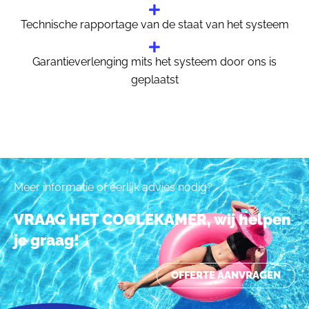
Technische rapportage van de staat van het systeem
Garantieverlenging mits het systeem door ons is
geplaatst
Meer informatie of eerlijk advies nodig?
VRAAG HET COOLEKAMER, wij helpen
je graag!
OFFERTE AANVRAGEN