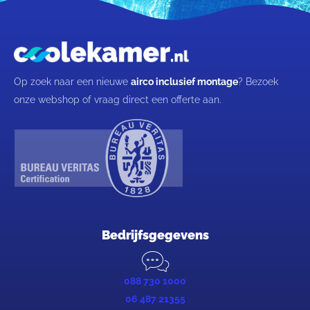
Op zoek naar een nieuwe
airco inclusief montage
? Bezoek
onze webshop of vraag direct een offerte aan.
Bedrijfsgegevens
088 730 1000
06 487 21355