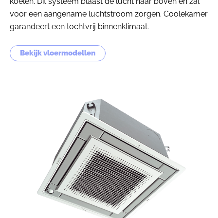
koelen. Dit systeem blaast de lucht naar boven en zal
voor een aangename luchtstroom zorgen. Coolekamer
garandeert een tochtvrij binnenklimaat.
Bekijk vloermodellen