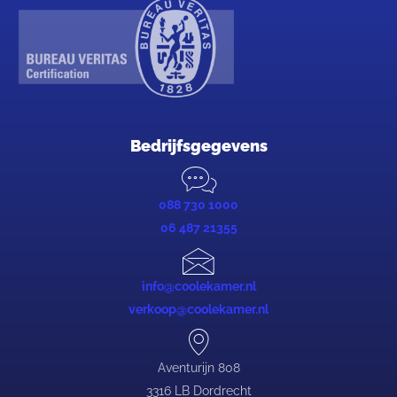
Bedrijfsgegevens
088 730 1000
06 487 21355
info@coolekamer.nl
verkoop@coolekamer.nl
Aventurijn 808
3316 LB Dordrecht