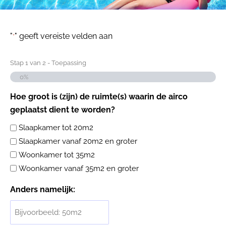
"
" geeft vereiste velden aan
*
Stap
1
van
2
- Toepassing
0%
Hoe groot is (zijn) de ruimte(s) waarin de airco
geplaatst dient te worden?
Slaapkamer tot 20m2
Slaapkamer vanaf 20m2 en groter
Woonkamer tot 35m2
Woonkamer vanaf 35m2 en groter
Anders namelijk: