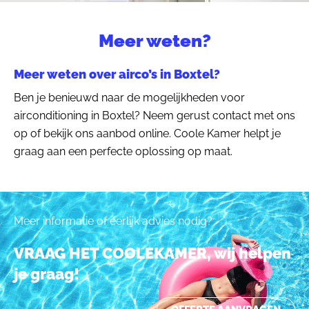
Meer weten?
Meer weten over airco’s in Boxtel?
Ben je benieuwd naar de mogelijkheden voor
airconditioning in Boxtel? Neem gerust contact met ons
op of bekijk ons aanbod online. Coole Kamer helpt je
graag aan een perfecte oplossing op maat.
Meer informatie of eerlijk advies nodig?
VRAAG HET COOLEKAMER, wij helpen
je graag!