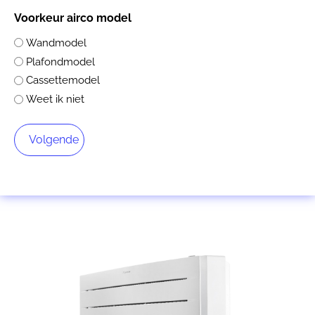
Voorkeur airco model
Wandmodel
Plafondmodel
Cassettemodel
Weet ik niet