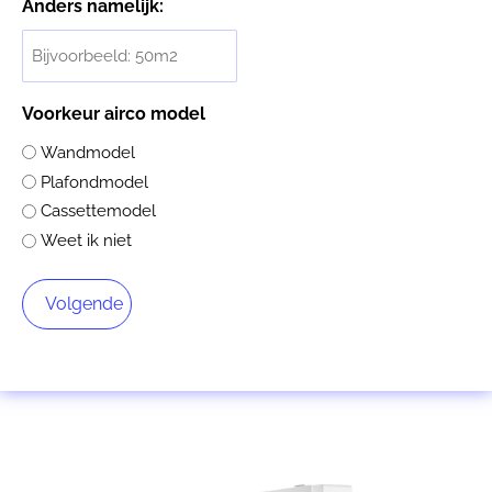
Anders namelijk:
Voorkeur airco model
Wandmodel
Plafondmodel
Cassettemodel
Weet ik niet