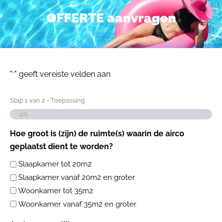
OFFERTE aanvragen
"
" geeft vereiste velden aan
*
Stap
1
van
2
- Toepassing
0%
Hoe groot is (zijn) de ruimte(s) waarin de airco
geplaatst dient te worden?
Slaapkamer tot 20m2
Slaapkamer vanaf 20m2 en groter
Woonkamer tot 35m2
Woonkamer vanaf 35m2 en groter