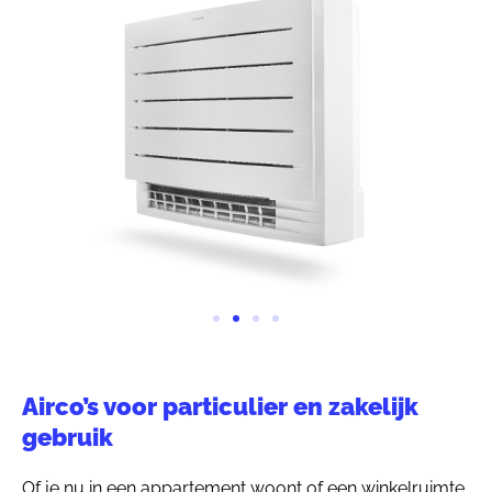
Airco’s voor particulier en zakelijk
gebruik
Of je nu in een appartement woont of een winkelruimte