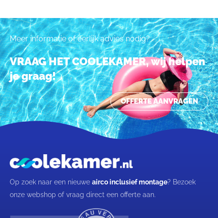
Meer informatie of eerlijk advies nodig?
VRAAG HET COOLEKAMER, wij helpen
je graag!
OFFERTE AANVRAGEN
Op zoek naar een nieuwe
airco inclusief montage
? Bezoek
onze webshop of vraag direct een offerte aan.