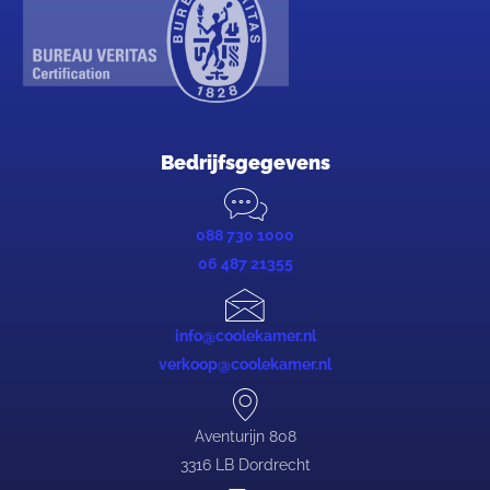
Bedrijfsgegevens
088 730 1000
06 487 21355
info@coolekamer.nl
verkoop@coolekamer.nl
Aventurijn 808
3316 LB Dordrecht