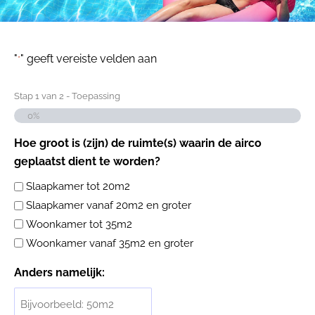
"
" geeft vereiste velden aan
*
Stap
1
van
2
- Toepassing
0%
Hoe groot is (zijn) de ruimte(s) waarin de airco
geplaatst dient te worden?
Slaapkamer tot 20m2
Slaapkamer vanaf 20m2 en groter
Woonkamer tot 35m2
Woonkamer vanaf 35m2 en groter
Anders namelijk: