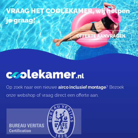
VRAAG HET COOLEKAMER, wij helpen
je graag!
OFFERTE AANVRAGEN
Op zoek naar een nieuwe
airco inclusief montage
? Bezoek
onze webshop of vraag direct een offerte aan.