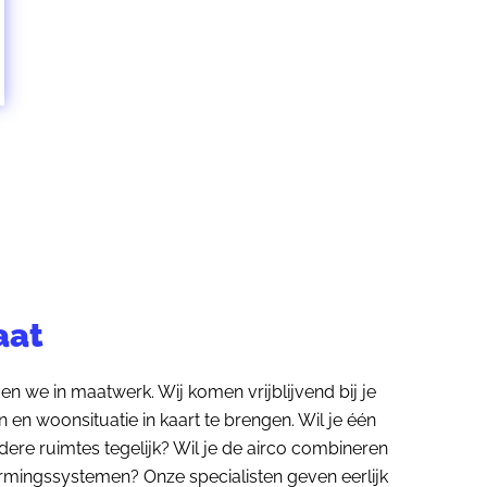
aat
n we in maatwerk. Wij komen vrijblijvend bij je
en woonsituatie in kaart te brengen. Wil je één
ere ruimtes tegelijk? Wil je de airco combineren
mingssystemen? Onze specialisten geven eerlijk