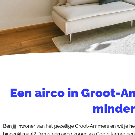
Een airco in Groot-
minder
Ben jij inwoner van het gezellige Groot-Ammers en wil je h
binnenklimaat? Dan is een airco kopen via Coole Kamer een 