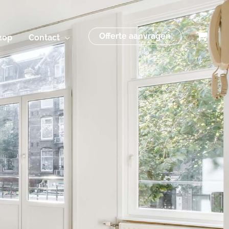
Offerte aanvragen
hop
Contact