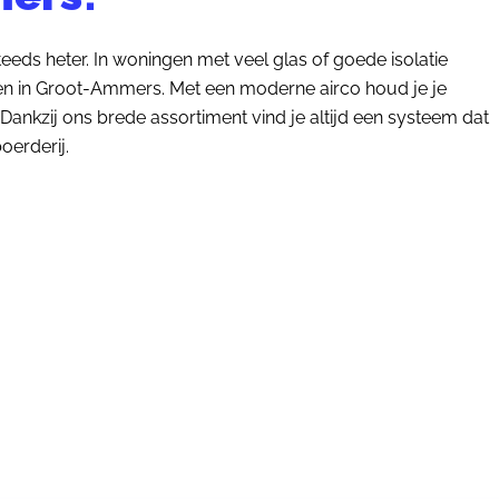
eds heter. In woningen met veel glas of goede isolatie
zen in Groot-Ammers. Met een moderne airco houd je je
ankzij ons brede assortiment vind je altijd een systeem dat
oerderij.
OFFERTE aanvragen