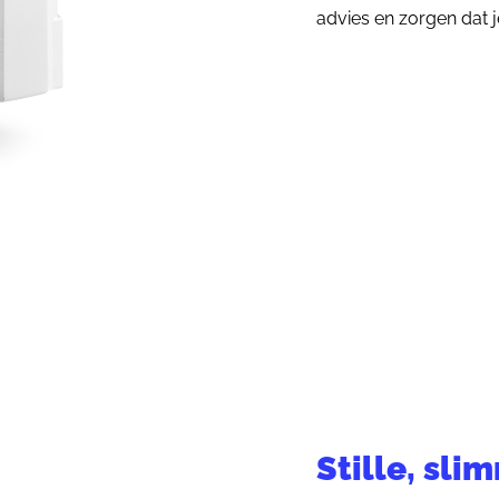
advies en zorgen dat je
Stille, sl