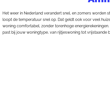
Het weer in Nederland verandert snel, en zomers worden ste
loopt de temperatuur snel op. Dat geldt ook voor veel hui
woning comfortabel, zonder torenhoge energierekeningen. D
past bij jouw woningtype, van rijtjeswoning tot vrijstaande b