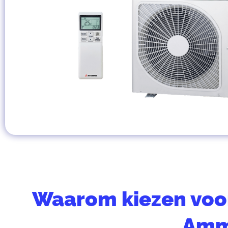
Waarom kiezen voor
Amm