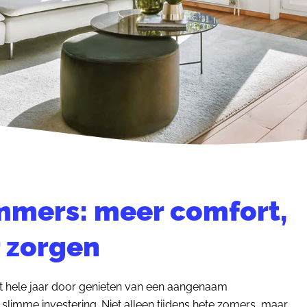
Ammers: meer comfort,
 zorgen
et hele jaar door genieten van een aangenaam
slimme investering. Niet alleen tijdens hete zomers, maar