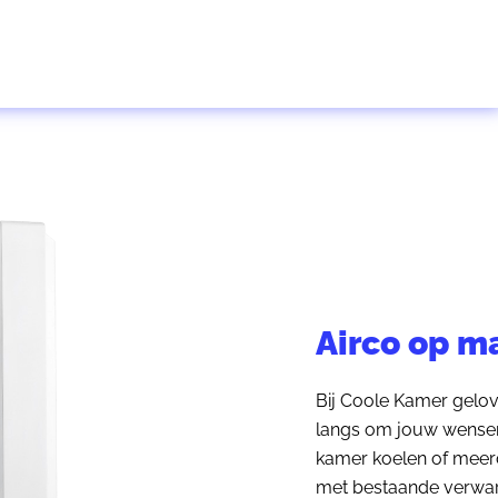
Airco op m
Bij Coole Kamer gelove
langs om jouw wensen 
kamer koelen of meerd
met bestaande verwar