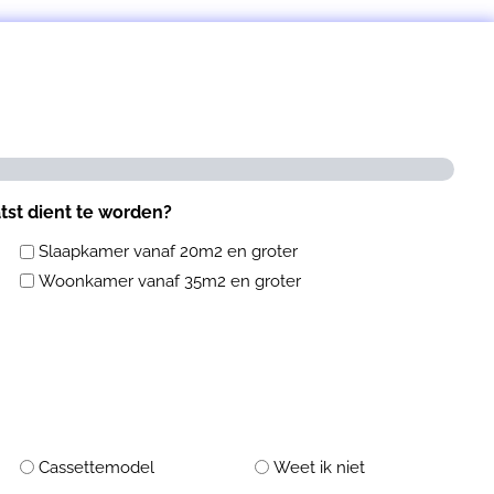
atst dient te worden?
Slaapkamer vanaf 20m2 en groter
Woonkamer vanaf 35m2 en groter
Cassettemodel
Weet ik niet