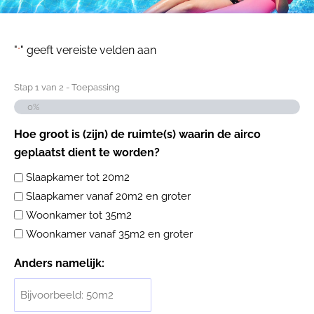
"
" geeft vereiste velden aan
*
Stap
1
van
2
- Toepassing
0%
Hoe groot is (zijn) de ruimte(s) waarin de airco
geplaatst dient te worden?
Slaapkamer tot 20m2
Slaapkamer vanaf 20m2 en groter
Woonkamer tot 35m2
Woonkamer vanaf 35m2 en groter
Anders namelijk: