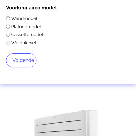
Voorkeur airco model
Wandmodel
Plafondmodel
Cassettemodel
Weet ik niet