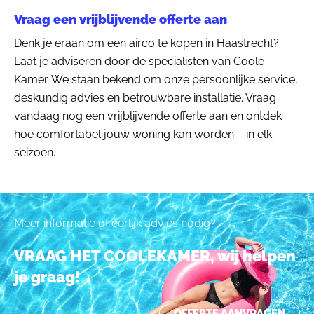
Vraag een vrijblijvende offerte aan
Denk je eraan om een airco te kopen in Haastrecht?
Laat je adviseren door de specialisten van Coole
Kamer. We staan bekend om onze persoonlijke service,
deskundig advies en betrouwbare installatie. Vraag
vandaag nog een vrijblijvende offerte aan en ontdek
hoe comfortabel jouw woning kan worden – in elk
seizoen.
Meer informatie of eerlijk advies nodig?
VRAAG HET COOLEKAMER, wij helpen
je graag!
OFFERTE AANVRAGEN