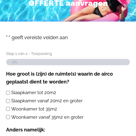
OFFERTE aanvragen
"
" geeft vereiste velden aan
*
Stap
1
van
2
- Toepassing
0%
Hoe groot is (zijn) de ruimte(s) waarin de airco
geplaatst dient te worden?
Slaapkamer tot 20m2
Slaapkamer vanaf 20m2 en groter
Woonkamer tot 35m2
Woonkamer vanaf 35m2 en groter
Anders namelijk: