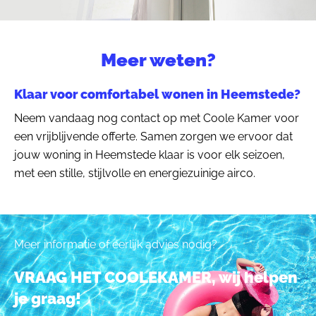
Meer weten?
Klaar voor comfortabel wonen in Heemstede?
Neem vandaag nog contact op met Coole Kamer voor
een vrijblijvende offerte. Samen zorgen we ervoor dat
jouw woning in Heemstede klaar is voor elk seizoen,
met een stille, stijlvolle en energiezuinige airco.
Meer informatie of eerlijk advies nodig?
VRAAG HET COOLEKAMER, wij helpen
je graag!