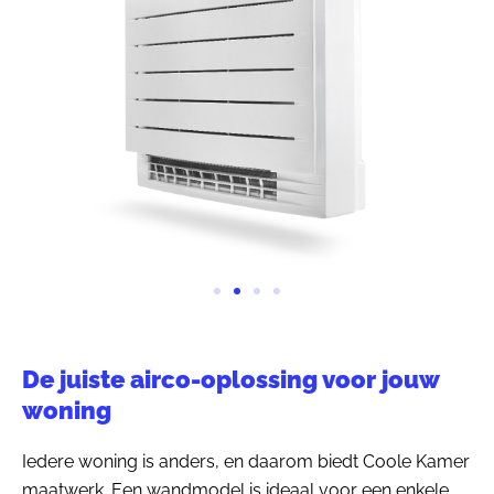
De juiste airco-oplossing voor jouw
woning
Iedere woning is anders, en daarom biedt Coole Kamer
maatwerk. Een wandmodel is ideaal voor een enkele