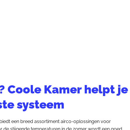
? Coole Kamer helpt je
iste systeem
biedt een breed assortiment airco-oplossingen voor
r de stijgende temperaturen in de zomer wordt een goed