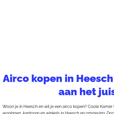
Airco kopen in Heesch
aan het ju
Woon je in Heesch en wil je een airco kopen? Coole Kamer 
woningen, kantoren en winkels in Heesch en omgeving. Doo