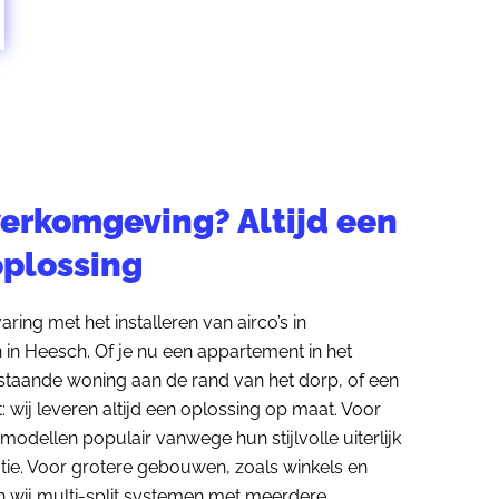
erkomgeving? Altijd een
plossing
ring met het installeren van airco’s in
in Heesch. Of je nu een appartement in het
jstaande woning aan de rand van het dorp, of een
 wij leveren altijd een oplossing op maat. Voor
modellen populair vanwege hun stijlvolle uiterlijk
atie. Voor grotere gebouwen, zoals winkels en
n wij multi-split systemen met meerdere