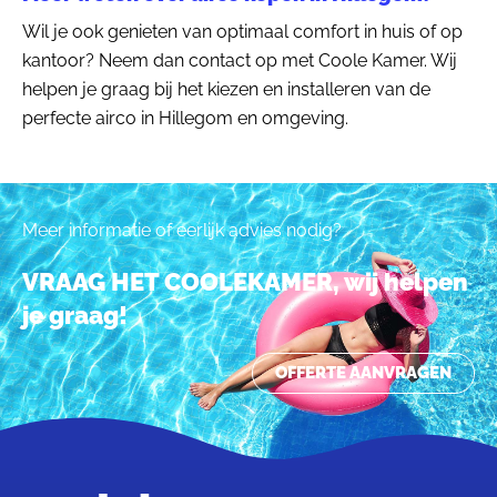
Wil je ook genieten van optimaal comfort in huis of op
kantoor? Neem dan contact op met Coole Kamer. Wij
helpen je graag bij het kiezen en installeren van de
perfecte airco in Hillegom en omgeving.
Meer informatie of eerlijk advies nodig?
VRAAG HET COOLEKAMER, wij helpen
je graag!
OFFERTE AANVRAGEN