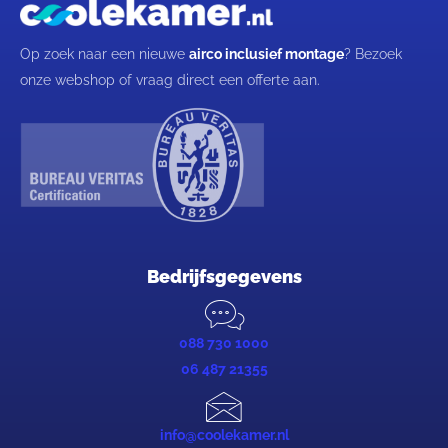
Op zoek naar een nieuwe
airco inclusief montage
? Bezoek
onze webshop of vraag direct een offerte aan.
Bedrijfsgegevens
088 730 1000
06 487 21355
info@coolekamer.nl