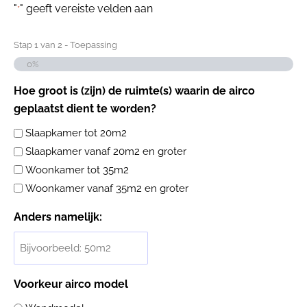
"
" geeft vereiste velden aan
*
Stap
1
van
2
- Toepassing
0%
Hoe groot is (zijn) de ruimte(s) waarin de airco
geplaatst dient te worden?
Slaapkamer tot 20m2
Slaapkamer vanaf 20m2 en groter
Woonkamer tot 35m2
Woonkamer vanaf 35m2 en groter
Anders namelijk:
Voorkeur airco model