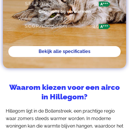
S.E.E.R./Energielabel
7,8
Gegevens bij verwarmen
Verwarmingscapaciteit (kW)
2,7 (0,9~4,2)
S.C.O.P./Energielabel
4,6
Bekijk alle specificaties
Waarom kiezen voor een airco
in Hillegom?
Hillegom ligt in de Bollenstreek, een prachtige regio
waar zomers steeds warmer worden. In moderne
woningen kan die warmte blijven hangen, waardoor het