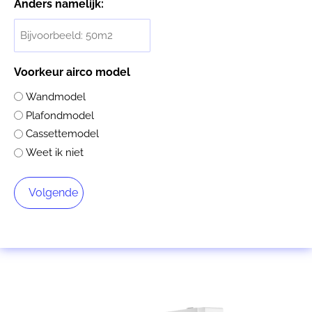
Anders namelijk:
Voorkeur airco model
Wandmodel
Plafondmodel
Cassettemodel
Weet ik niet