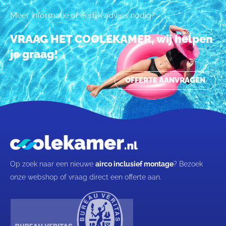
Meer informatie of eerlijk advies nodig?
VRAAG HET COOLEKAMER, wij helpen
je graag!
OFFERTE AANVRAGEN
Op zoek naar een nieuwe
airco inclusief montage
? Bezoek
onze webshop of vraag direct een offerte aan.