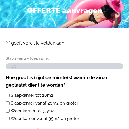
OFFERTE aanvragen
"
" geeft vereiste velden aan
*
Stap
1
van
2
- Toepassing
0%
Hoe groot is (zijn) de ruimte(s) waarin de airco
geplaatst dient te worden?
Slaapkamer tot 20m2
Slaapkamer vanaf 20m2 en groter
Woonkamer tot 35m2
Woonkamer vanaf 35m2 en groter