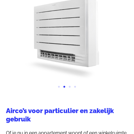
Airco’s voor particulier en zakelijk
gebruik
Of je nu in een appartement woont of een winkelruimte