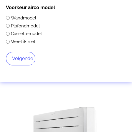
Voorkeur airco model
Wandmodel
Plafondmodel
Cassettemodel
Weet ik niet