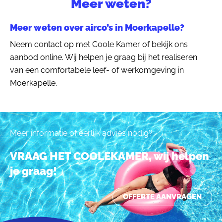
Meer weten?
Meer weten over airco’s in Moerkapelle?
Neem contact op met Coole Kamer of bekijk ons
aanbod online. Wij helpen je graag bij het realiseren
van een comfortabele leef- of werkomgeving in
Moerkapelle.
Meer informatie of eerlijk advies nodig?
VRAAG HET COOLEKAMER, wij helpen
je graag!
OFFERTE AANVRAGEN