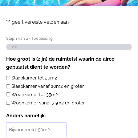
"
" geeft vereiste velden aan
*
Stap
1
van
2
- Toepassing
0%
Hoe groot is (zijn) de ruimte(s) waarin de airco
geplaatst dient te worden?
Slaapkamer tot 20m2
Slaapkamer vanaf 20m2 en groter
Woonkamer tot 35m2
Woonkamer vanaf 35m2 en groter
Anders namelijk: