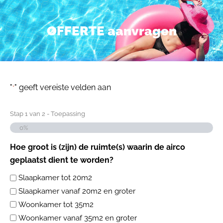
OFFERTE aanvragen
"
" geeft vereiste velden aan
*
Stap
1
van
2
- Toepassing
0%
Hoe groot is (zijn) de ruimte(s) waarin de airco
geplaatst dient te worden?
Slaapkamer tot 20m2
Slaapkamer vanaf 20m2 en groter
Woonkamer tot 35m2
Woonkamer vanaf 35m2 en groter