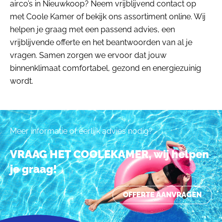
airco’s in Nieuwkoop? Neem vrijblijvend contact op
met Coole Kamer of bekijk ons assortiment online. Wij
helpen je graag met een passend advies, een
vrijblijvende offerte en het beantwoorden van al je
vragen. Samen zorgen we ervoor dat jouw
binnenklimaat comfortabel, gezond en energiezuinig
wordt.
Meer informatie of eerlijk advies nodig?
VRAAG HET COOLEKAMER, wij helpen
je graag!
OFFERTE AANVRAGEN