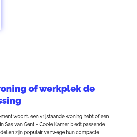
woning of werkplek de
ssing
tement woont, een vrijstaande woning hebt of een
t in Sas van Gent – Coole Kamer biedt passende
ellen zijn populair vanwege hun compacte