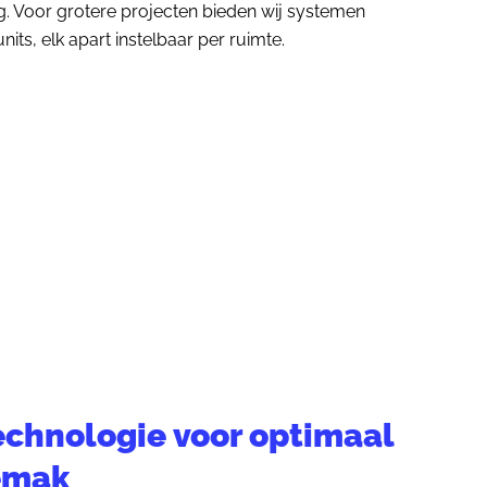
ng. Voor grotere projecten bieden wij systemen
ts, elk apart instelbaar per ruimte.
chnologie voor optimaal
emak