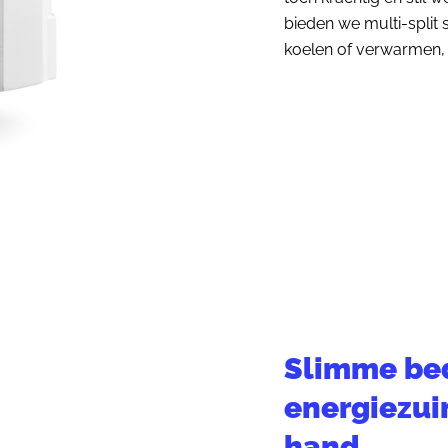
bieden we multi-split
koelen of verwarmen, i
Slimme be
energiezui
hand