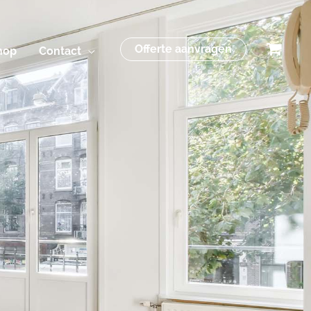
Offerte aanvragen
hop
Contact