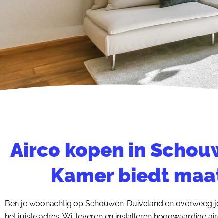
Airco kopen in Scho
Kamer biedt maa
Ben je woonachtig op Schouwen-Duiveland en overweeg je e
het juiste adres. Wij leveren en installeren hoogwaardige a