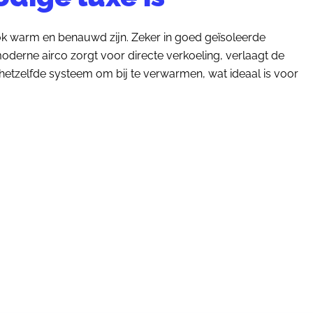
 warm en benauwd zijn. Zeker in goed geïsoleerde
derne airco zorgt voor directe verkoeling, verlaagt de
e hetzelfde systeem om bij te verwarmen, wat ideaal is voor
OFFERTE aanvragen