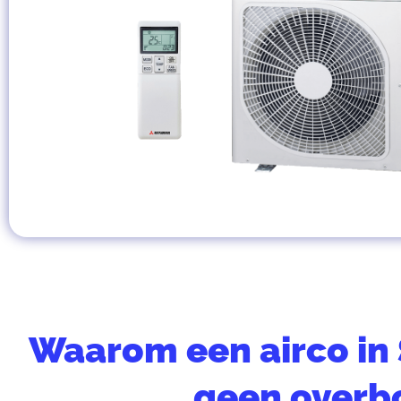
Waarom een airco i
geen overbo