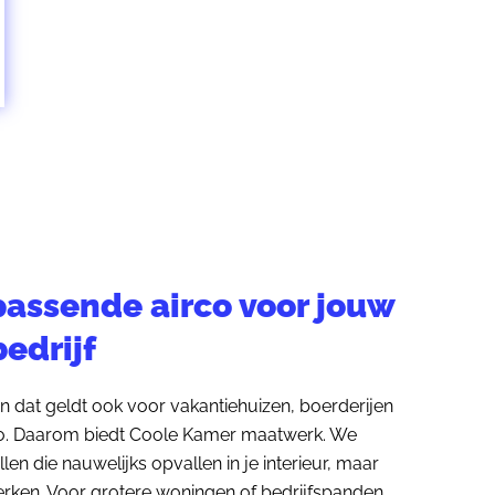
passende airco voor jouw
edrijf
en dat geldt ook voor vakantiehuizen, boerderijen
gio. Daarom biedt Coole Kamer maatwerk. We
en die nauwelijks opvallen in je interieur, maar
werken. Voor grotere woningen of bedrijfspanden