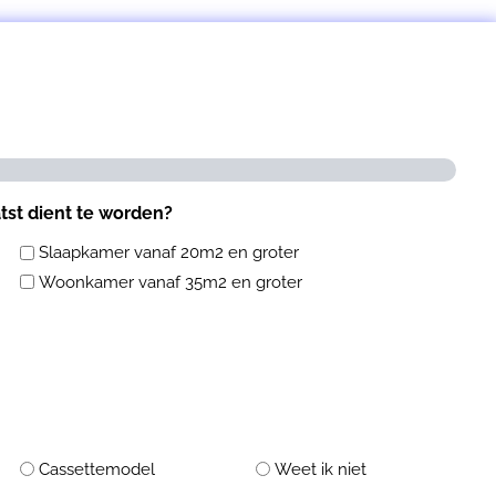
atst dient te worden?
Slaapkamer vanaf 20m2 en groter
Woonkamer vanaf 35m2 en groter
Cassettemodel
Weet ik niet