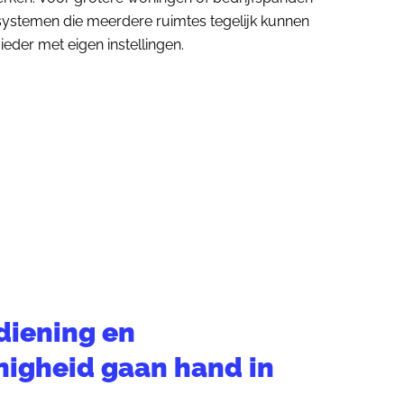
 systemen die meerdere ruimtes tegelijk kunnen
eder met eigen instellingen.
diening en
nigheid gaan hand in