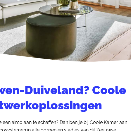
uwen-Duiveland? Coole
twerkoplossingen
en airco aan te schaffen? Dan ben je bij Coole Kamer aan
ircosystemen in alle dorpen en stadjes van dit Zeeuwse