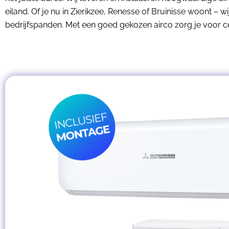
eiland. Of je nu in Zierikzee, Renesse of Bruinisse woont –
bedrijfspanden. Met een goed gekozen airco zorg je voor co