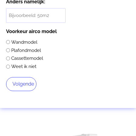
Anders namelijk:
Voorkeur airco model
Wandmodel
Plafondmodel
Cassettemodel
Weet ik niet