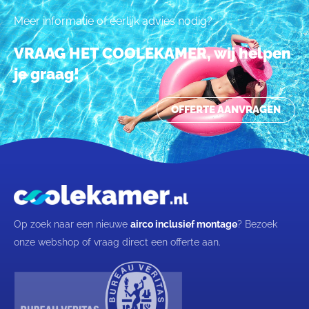
Meer informatie of eerlijk advies nodig?
VRAAG HET COOLEKAMER, wij helpen
je graag!
OFFERTE AANVRAGEN
Op zoek naar een nieuwe
airco inclusief montage
? Bezoek
onze webshop of vraag direct een offerte aan.