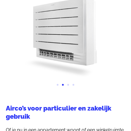
Airco’s voor particulier en zakelijk
gebruik
Of je nu in een appartement woont of een winkelruimte