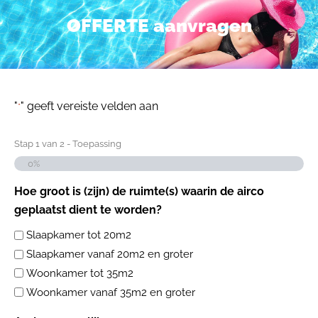
OFFERTE aanvragen
"
" geeft vereiste velden aan
*
Stap
1
van
2
- Toepassing
0%
Hoe groot is (zijn) de ruimte(s) waarin de airco
geplaatst dient te worden?
Slaapkamer tot 20m2
Slaapkamer vanaf 20m2 en groter
Woonkamer tot 35m2
Woonkamer vanaf 35m2 en groter