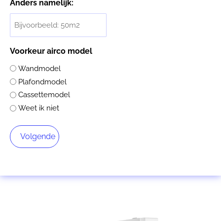
Anders namelijk:
Voorkeur airco model
Wandmodel
Plafondmodel
Cassettemodel
Weet ik niet