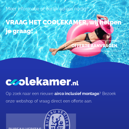
Meer informatie of eerlijk advies nodig?
VRAAG HET COOLEKAMER, wij helpen
je graag!
OFFERTE AANVRAGEN
Op zoek naar een nieuwe
airco inclusief montage
? Bezoek
onze webshop of vraag direct een offerte aan.