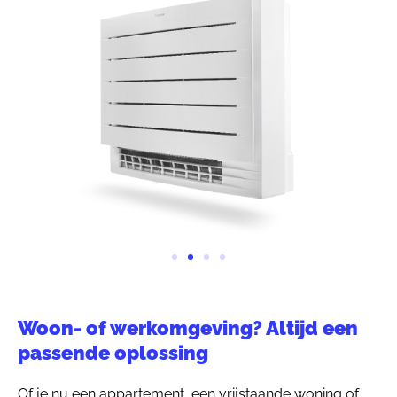
Woon- of werkomgeving? Altijd een
passende oplossing
Of je nu een appartement, een vrijstaande woning of