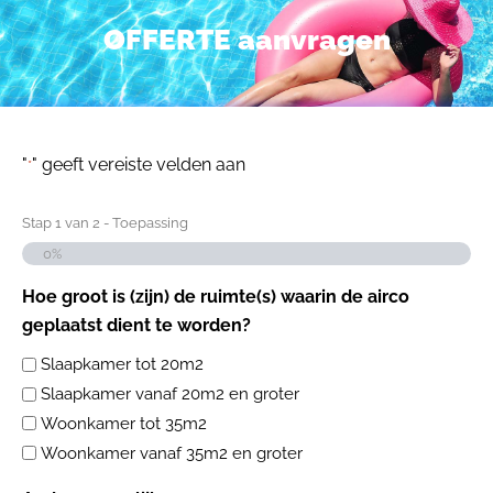
OFFERTE aanvragen
"
" geeft vereiste velden aan
*
Stap
1
van
2
- Toepassing
0%
Hoe groot is (zijn) de ruimte(s) waarin de airco
geplaatst dient te worden?
Slaapkamer tot 20m2
Slaapkamer vanaf 20m2 en groter
Woonkamer tot 35m2
Woonkamer vanaf 35m2 en groter