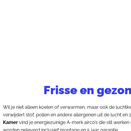
Frisse en gezon
Wil je niet alleen koelen of verwarmen, maar ook de luchtkw
verwijdert stof, pollen en andere allergenen uit de lucht e
Kamer
vind je energiezuinige A-merk airco’s die stil werke
worden geleverd inclusief montage en 5 jaar garantie.