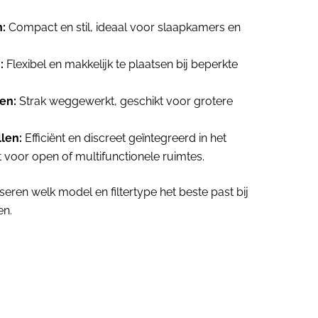
:
Compact en stil, ideaal voor slaapkamers en
:
Flexibel en makkelijk te plaatsen bij beperkte
en:
Strak weggewerkt, geschikt voor grotere
len:
Efficiënt en discreet geïntegreerd in het
t voor open of multifunctionele ruimtes.
seren welk model en filtertype het beste past bij
en.