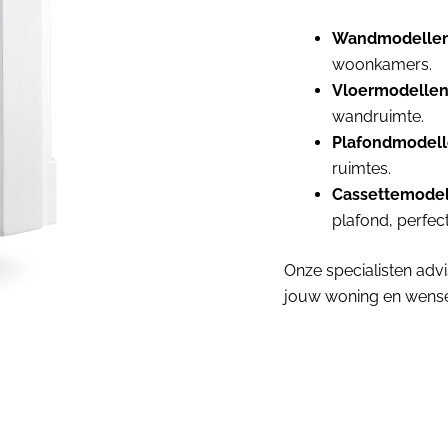
Wandmodellen
woonkamers.
Vloermodellen
wandruimte.
Plafondmodell
ruimtes.
Cassettemodel
plafond, perfec
Onze specialisten advi
jouw woning en wens