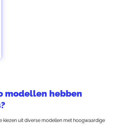
co modellen hebben
s?
e kiezen uit diverse modellen met hoogwaardige