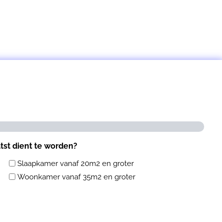
OFFERTE aanvragen
atst dient te worden?
Slaapkamer vanaf 20m2 en groter
Woonkamer vanaf 35m2 en groter