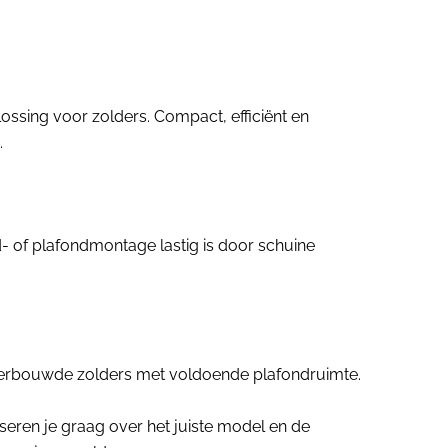
ssing voor zolders. Compact, efficiënt en
.
 of plafondmontage lastig is door schuine
 verbouwde zolders met voldoende plafondruimte.
seren je graag over het juiste model en de