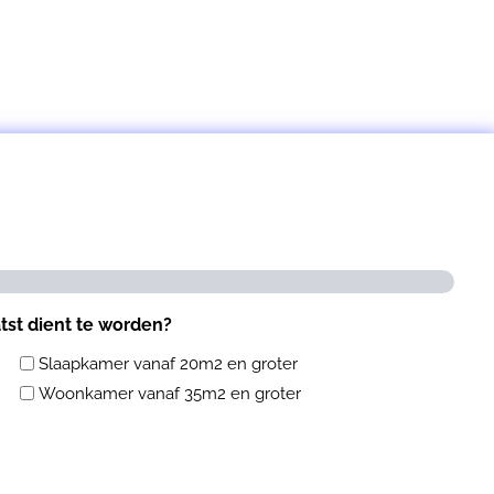
OFFERTE aanvragen
atst dient te worden?
Slaapkamer vanaf 20m2 en groter
Woonkamer vanaf 35m2 en groter