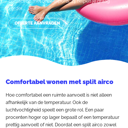
contact op met onze experts, zij helpen je graag
verder.
OFFERTE AANVRAGEN
Comfortabel wonen met split airco
Hoe comfortabel een ruimte aanvoelt is niet alleen
afhankelijk van de temperatuur. Ook de
luchtvochtigheid speelt een grote rol. Een paar
procenten hoger op lager bepaalt of een temperatuur
prettig aanvoelt of niet. Doordat een split airco zowel