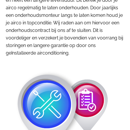
en heeft een langere levensduur. Dit bereik je door je
airco regelmatig te laten onderhouden. Door jaarlijks
een onderhoudsmonteur langs te laten komen houd je
je airco in topconditie. Wij raden aan om hiervoor een
onderhoudscontract bij ons af te sluiten. Dit is
voordeliger en verzekert je bovendien van voorrang bij
storingen en langere garantie op door ons
geïnstalleerde airconditioning.