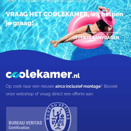
Meer informatie of eerlijk advies nodig?
VRAAG HET COOLEKAMER, wij helpen
je graag!
OFFERTE AANVRAGEN
Op zoek naar een nieuwe
airco inclusief montage
? Bezoek
onze webshop of vraag direct een offerte aan.