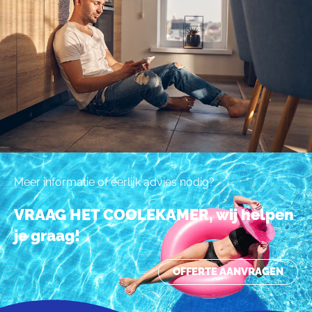
Meer informatie of eerlijk advies nodig?
VRAAG HET COOLEKAMER, wij helpen
je graag!
OFFERTE AANVRAGEN