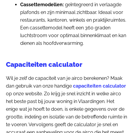
Cassettemodellen:
geïntegreerd in verlaagde
plafonds en zijn minimaal zichtbaar. Ideaal voor
restaurants, kantoren, winkels en praktijkruimtes.
Een cassettemodel heeft een 360 graden
luchtstroom voor optimaal binnenklimaat en kan
dienen als hoofdverwarming.
Capaciteiten calculator
Wil je zelf de capaciteit van je airco berekenen? Maak
dan gebruik van onze handige
capaciteiten calculator
op onze website. Zo krijg je snel inzicht in welke airco
het beste past bij jouw woning in Vlaardingen. Het
enige wat je hoeft te doen, is enkele gegevens over de
grootte, indeling en isolatie van de betreffende ruimte in
te voeren. Vervolgens geeft de calculator je snel en
accuraat een aanbeveling voor de airco die het meest