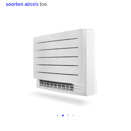
soorten airco’s
toe.