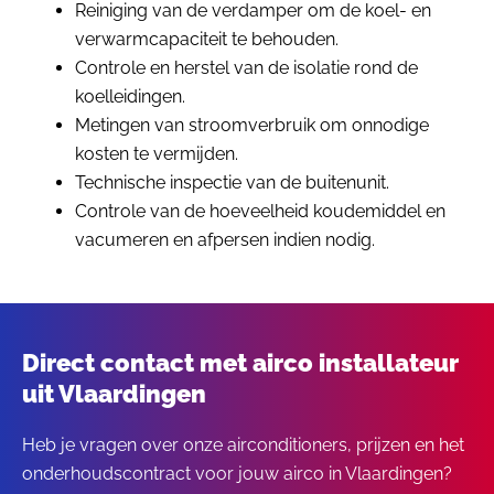
Reiniging van de verdamper om de koel- en
verwarmcapaciteit te behouden.
Controle en herstel van de isolatie rond de
koelleidingen.
Metingen van stroomverbruik om onnodige
kosten te vermijden.
Technische inspectie van de buitenunit.
Controle van de hoeveelheid koudemiddel en
vacumeren en afpersen indien nodig.
Direct contact met airco installateur
uit Vlaardingen
Heb je vragen over onze airconditioners, prijzen en het
onderhoudscontract voor jouw airco in Vlaardingen?