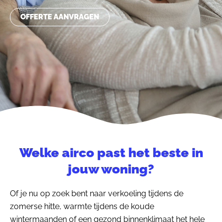
OFFERTE AANVRAGEN
Welke airco past het beste in
jouw woning?
Of je nu op zoek bent naar verkoeling tijdens de
zomerse hitte, warmte tijdens de koude
wintermaanden of een gezond binnenklimaat het hele