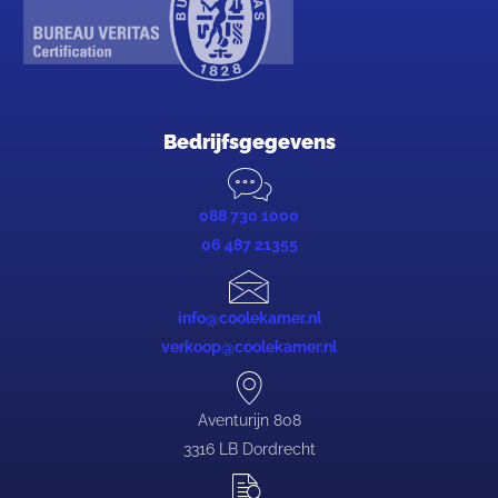
Bedrijfsgegevens
088 730 1000
06 487 21355
info@coolekamer.nl
verkoop@coolekamer.nl
Aventurijn 808
3316 LB Dordrecht