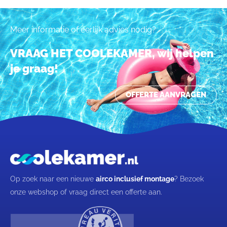
Meer informatie of eerlijk advies nodig?
VRAAG HET COOLEKAMER, wij helpen
je graag!
OFFERTE AANVRAGEN
Op zoek naar een nieuwe
airco inclusief montage
? Bezoek
onze webshop of vraag direct een offerte aan.