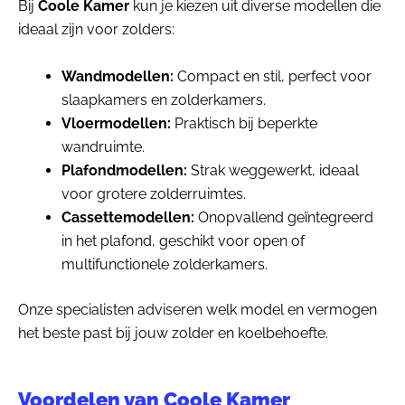
Bij
Coole Kamer
kun je kiezen uit diverse modellen die
ideaal zijn voor zolders:
Wandmodellen:
Compact en stil, perfect voor
slaapkamers en zolderkamers.
Vloermodellen:
Praktisch bij beperkte
wandruimte.
Plafondmodellen:
Strak weggewerkt, ideaal
voor grotere zolderruimtes.
Cassettemodellen:
Onopvallend geïntegreerd
in het plafond, geschikt voor open of
multifunctionele zolderkamers.
Onze specialisten adviseren welk model en vermogen
het beste past bij jouw zolder en koelbehoefte.
Voordelen van Coole Kamer