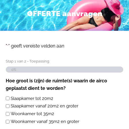
OFFERTE aanvragen
"
" geeft vereiste velden aan
*
Stap
1
van
2
- Toepassing
0%
Hoe groot is (zijn) de ruimte(s) waarin de airco
geplaatst dient te worden?
Slaapkamer tot 20m2
Slaapkamer vanaf 20m2 en groter
Woonkamer tot 35m2
Woonkamer vanaf 35m2 en groter