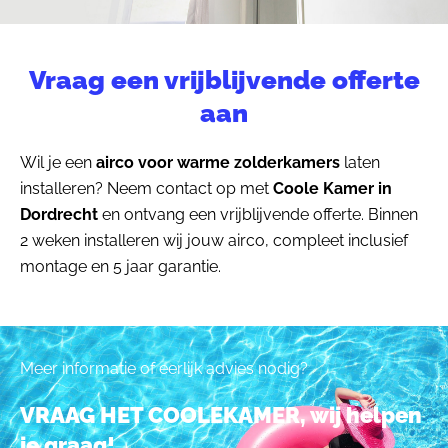
Vraag een vrijblijvende offerte
aan
Wil je een
airco voor warme zolderkamers
laten
installeren? Neem contact op met
Coole Kamer in
Dordrecht
en ontvang een vrijblijvende offerte. Binnen
2 weken installeren wij jouw airco, compleet inclusief
montage en 5 jaar garantie.
Meer informatie of eerlijk advies nodig?
VRAAG HET COOLEKAMER, wij helpen
je graag!