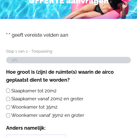
OFFERTE aanvragen
"
" geeft vereiste velden aan
*
Stap
1
van
2
- Toepassing
0%
Hoe groot is (zijn) de ruimte(s) waarin de airco
geplaatst dient te worden?
Slaapkamer tot 20m2
Slaapkamer vanaf 20m2 en groter
Woonkamer tot 35m2
Woonkamer vanaf 35m2 en groter
Anders namelijk: