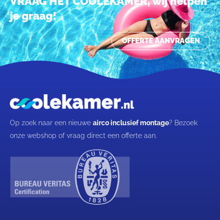
VRAAG HET COOLEKAMER, wij helpen
je graag!
OFFERTE AANVRAGEN
Op zoek naar een nieuwe
airco inclusief montage
? Bezoek
onze webshop of vraag direct een offerte aan.