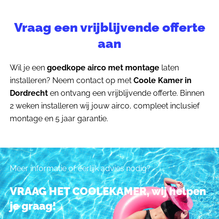
Vraag een vrijblijvende offerte
aan
Wil je een
goedkope airco met montage
laten
installeren? Neem contact op met
Coole Kamer in
Dordrecht
en ontvang een vrijblijvende offerte. Binnen
2 weken installeren wij jouw airco, compleet inclusief
montage en 5 jaar garantie.
Meer informatie of eerlijk advies nodig?
VRAAG HET COOLEKAMER, wij helpen
je graag!