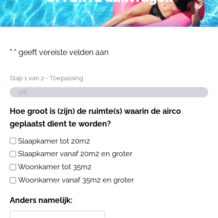
"
" geeft vereiste velden aan
*
Stap
1
van
2
- Toepassing
0%
Hoe groot is (zijn) de ruimte(s) waarin de airco
geplaatst dient te worden?
Slaapkamer tot 20m2
Slaapkamer vanaf 20m2 en groter
Woonkamer tot 35m2
Woonkamer vanaf 35m2 en groter
Anders namelijk: