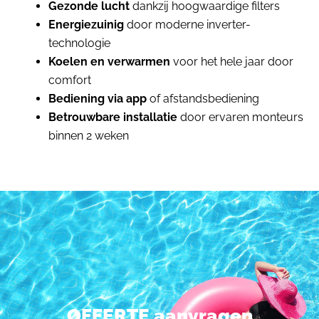
Gezonde lucht
dankzij hoogwaardige filters
Energiezuinig
door moderne inverter-
technologie
Koelen en verwarmen
voor het hele jaar door
comfort
Bediening via app
of afstandsbediening
Betrouwbare installatie
door ervaren monteurs
binnen 2 weken
OFFERTE aanvragen