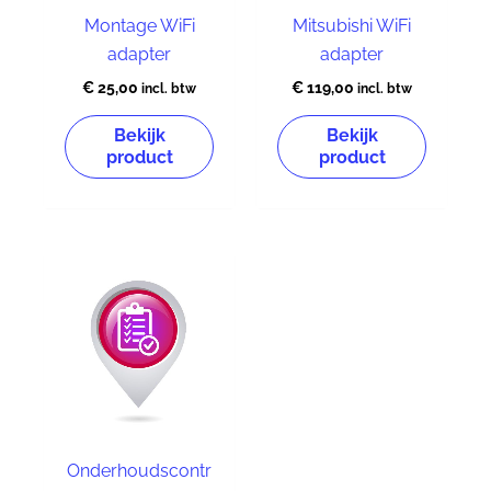
Montage WiFi
Mitsubishi WiFi
adapter
adapter
€
25,00
€
119,00
incl. btw
incl. btw
Bekijk
Bekijk
product
product
Onderhoudscontr