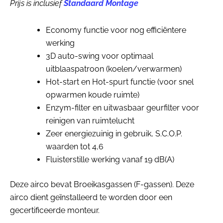
Prijs is inclusief
Standaard Montage
Economy functie voor nog efficiëntere
werking
3D auto-swing voor optimaal
uitblaaspatroon (koelen/verwarmen)
Hot-start en Hot-spurt functie (voor snel
opwarmen koude ruimte)
Enzym-filter en uitwasbaar geurfilter voor
reinigen van ruimtelucht
Zeer energiezuinig in gebruik, S.C.O.P.
waarden tot 4,6
Fluisterstille werking vanaf 19 dB(A)
Deze airco bevat Broeikasgassen (F-gassen). Deze
airco dient geïnstalleerd te worden door een
gecertificeerde monteur.