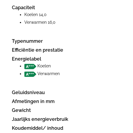
inclusief
Capaciteit
verbindingstuk
Koelen 14,0
en
Verwarmen 16,0
bedrade
wandbediening
aantal
Typenummer
Efficiëntie en prestatie
Energielabel
Koelen
Verwarmen
Geluidsniveau
Afmetingen in mm
Gewicht
Jaarlijks energieverbruik
Koudemiddel/ inhoud