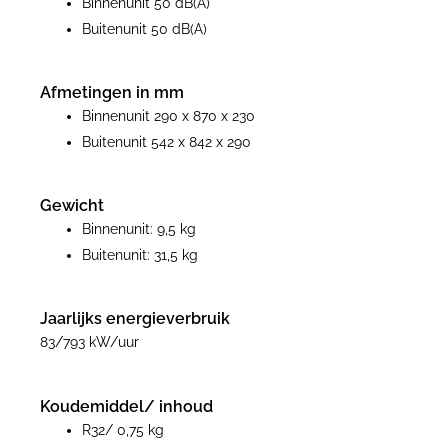
Binnenunit 50 dB(A)
Buitenunit 50 dB(A)
Afmetingen in mm
Binnenunit 290 x 870 x 230
Buitenunit 542 x 842 x 290
Gewicht
Binnenunit: 9,5 kg
Buitenunit: 31,5 kg
Jaarlijks energieverbruik
83/793 kW/uur
Koudemiddel/ inhoud
R32/ 0,75 kg