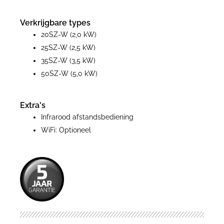
Verkrijgbare types
20SZ-W (2,0 kW)
25SZ-W (2,5 kW)
35SZ-W (3,5 kW)
50SZ-W (5,0 kW)
Extra's
Infrarood afstandsbediening
WiFi: Optioneel