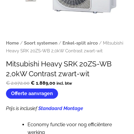
Home
/
Soort systemen
/
Enkel-split airco
/ Mitsubishi
Heavy SRK 20ZS-WB 2,0kW Contrast zwart-wit
Mitsubishi Heavy SRK 20ZS-WB
2,0kW Contrast zwart-wit
Oorspronkelijke
Huidige
€
2.072,00
€
1.889,00
incl. btw
prijs
prijs
Offerte aanvragen
was:
is:
€ 2.072,00.
€ 1.889,00.
Prijs is inclusief
Standaard Montage
Economy functie voor nog efficiëntere
werking