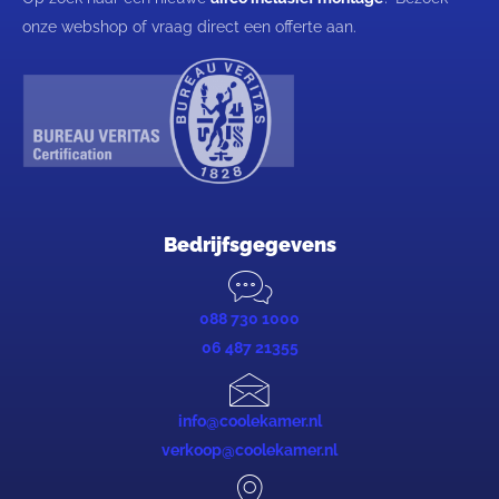
onze webshop of vraag direct een offerte aan.
Bedrijfsgegevens
088 730 1000
06 487 21355
info@coolekamer.nl
verkoop@coolekamer.nl