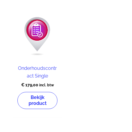
Onderhoudscontr
act Single
€
179,00
incl. btw
Bekijk
product