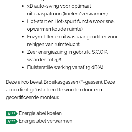
3D auto-swing voor optimaal
uitblaaspatroon (koelen/verwarmen)
Hot-start en Hot-spurt functie (voor snel
opwarmen koude ruimte)
Enzym-filter en uitwasbaar geurfilter voor
reinigen van ruimtelucht
Zeer energiezuinig in gebruik, S.C.O.P.
waarden tot 4,6
Fluisterstille werking vanaf 19 dB(A)
Deze airco bevat Broeikasgassen (F-gassen). Deze
airco dient geïnstalleerd te worden door een
gecertificeerde monteur.
Energielabel koelen
Energielabel verwarmen