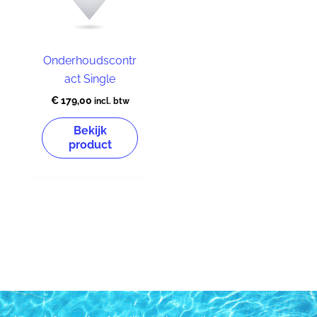
Onderhoudscontr
act Single
€
179,00
incl. btw
Bekijk
product