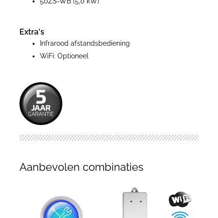
50ZS-WB (5,0 kW)
Extra's
Infrarood afstandsbediening
WiFi: Optioneel
Aanbevolen combinaties