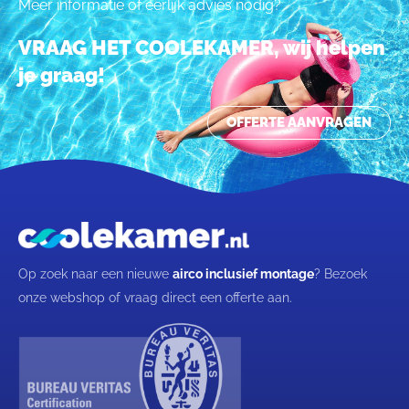
Meer informatie of eerlijk advies nodig?
VRAAG HET COOLEKAMER, wij helpen
je graag!
OFFERTE AANVRAGEN
Op zoek naar een nieuwe
airco inclusief montage
? Bezoek
onze webshop of vraag direct een offerte aan.