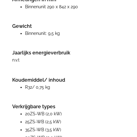
Binnenunit 290 x 842 x 290
Gewicht
Binnenunit: 9,5 kg
Jaarlijks energieverbruik
n.v.t
Koudemiddel/ inhoud
R32/ 0,75 kg
Verkrijgbare types
20ZS-WB (2,0 kW)
25ZS-WB (2,5 kW)
35ZS-WB (3,5 kW)