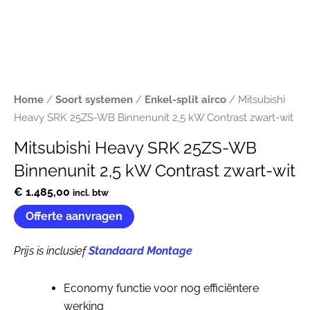
Home
/
Soort systemen
/
Enkel-split airco
/ Mitsubishi
Heavy SRK 25ZS-WB Binnenunit 2,5 kW Contrast zwart-wit
Mitsubishi Heavy SRK 25ZS-WB
Binnenunit 2,5 kW Contrast zwart-wit
€
1.485,00
incl. btw
Offerte aanvragen
Prijs is inclusief
Standaard Montage
Economy functie voor nog efficiëntere
werking