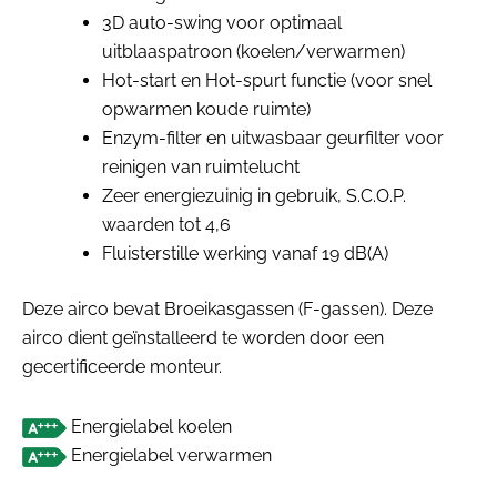
3D auto-swing voor optimaal
uitblaaspatroon (koelen/verwarmen)
Hot-start en Hot-spurt functie (voor snel
opwarmen koude ruimte)
Enzym-filter en uitwasbaar geurfilter voor
reinigen van ruimtelucht
Zeer energiezuinig in gebruik, S.C.O.P.
waarden tot 4,6
Fluisterstille werking vanaf 19 dB(A)
Deze airco bevat Broeikasgassen (F-gassen). Deze
airco dient geïnstalleerd te worden door een
gecertificeerde monteur.
Energielabel koelen
Energielabel verwarmen