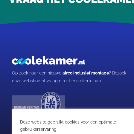
Op zoek naar een nieuwe
airco inclusief montage
? Bezoek
onze webshop of vraag direct een offerte aan.
Deze website gebruikt cookies voor een optimale
gebruikerservaring.