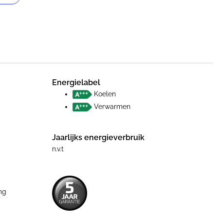
Energielabel
Koelen
Verwarmen
Jaarlijks energieverbruik
n.v.t
ng