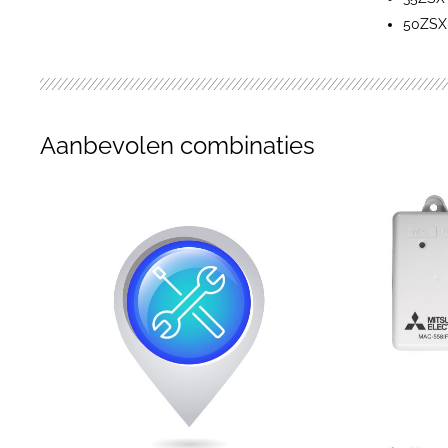
50ZSX
Aanbevolen combinaties