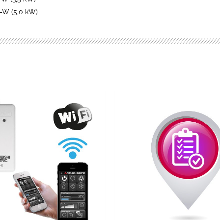
-W (5,0 kW)