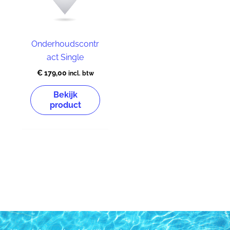
Onderhoudscontr
act Single
€
179,00
incl. btw
Bekijk
product