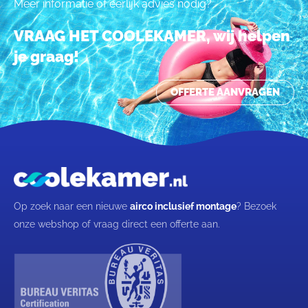
Meer informatie of eerlijk advies nodig?
VRAAG HET COOLEKAMER, wij helpen
je graag!
OFFERTE AANVRAGEN
Op zoek naar een nieuwe
airco inclusief montage
? Bezoek
onze webshop of vraag direct een offerte aan.