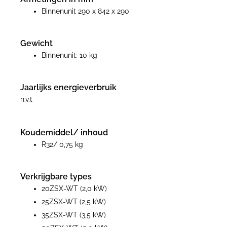
Binnenunit 290 x 842 x 290
Gewicht
Binnenunit: 10 kg
Jaarlijks energieverbruik
n.v.t
Koudemiddel/ inhoud
R32/ 0,75 kg
Verkrijgbare types
20ZSX-WT (2,0 kW)
25ZSX-WT (2,5 kW)
35ZSX-WT (3,5 kW)