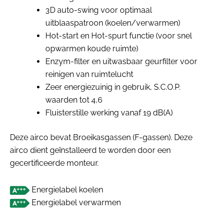
3D auto-swing voor optimaal
uitblaaspatroon (koelen/verwarmen)
Hot-start en Hot-spurt functie (voor snel
opwarmen koude ruimte)
Enzym-filter en uitwasbaar geurfilter voor
reinigen van ruimtelucht
Zeer energiezuinig in gebruik, S.C.O.P.
waarden tot 4,6
Fluisterstille werking vanaf 19 dB(A)
Deze airco bevat Broeikasgassen (F-gassen). Deze
airco dient geïnstalleerd te worden door een
gecertificeerde monteur.
Energielabel koelen
Energielabel verwarmen