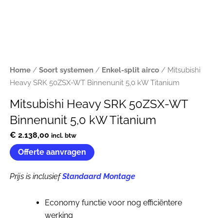
Home
/
Soort systemen
/
Enkel-split airco
/ Mitsubishi
Heavy SRK 50ZSX-WT Binnenunit 5,0 kW Titanium
Mitsubishi Heavy SRK 50ZSX-WT
Binnenunit 5,0 kW Titanium
€
2.138,00
incl. btw
Offerte aanvragen
Prijs is inclusief
Standaard Montage
Economy functie voor nog efficiëntere
werking