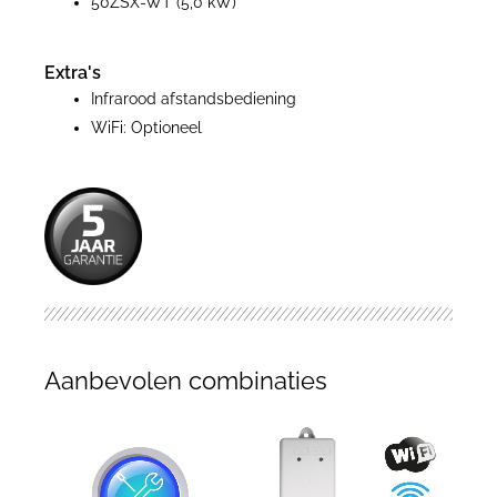
50ZSX-WT (5,0 kW)
Extra's
Infrarood afstandsbediening
WiFi: Optioneel
Aanbevolen combinaties