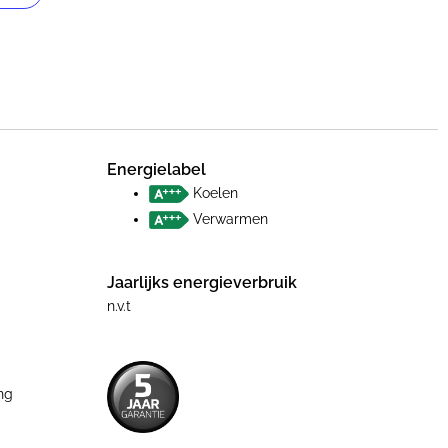
Energielabel
Koelen
Verwarmen
Jaarlijks energieverbruik
n.v.t
ng