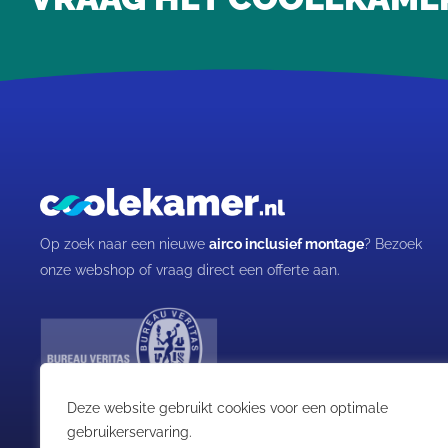
Op zoek naar een nieuwe
airco inclusief montage
? Bezoek
onze webshop of vraag direct een offerte aan.
Deze website gebruikt cookies voor een optimale
gebruikerservaring.