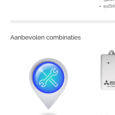
50ZSX
Aanbevolen combinaties