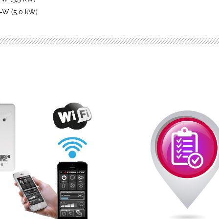
-W (5,0 kW)