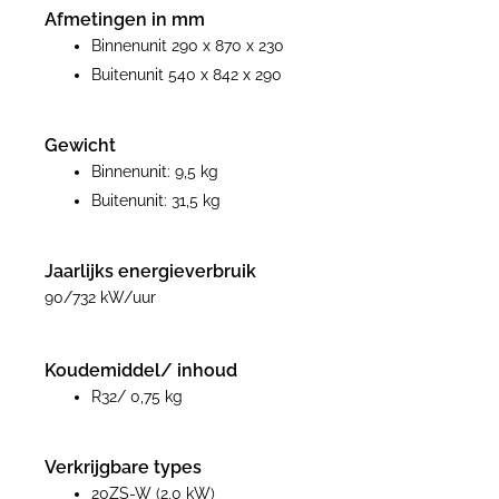
Afmetingen in mm
Binnenunit 290 x 870 x 230
Buitenunit 540 x 842 x 290
Gewicht
Binnenunit: 9,5 kg
Buitenunit: 31,5 kg
Jaarlijks energieverbruik
90/732 kW/uur
Koudemiddel/ inhoud
R32/ 0,75 kg
Verkrijgbare types
20ZS-W (2,0 kW)