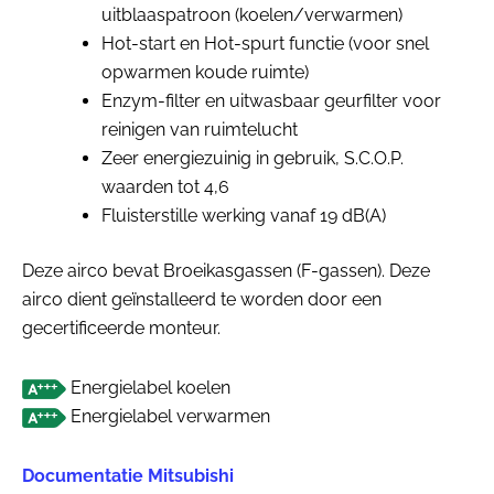
uitblaaspatroon (koelen/verwarmen)
Hot-start en Hot-spurt functie (voor snel
opwarmen koude ruimte)
Enzym-filter en uitwasbaar geurfilter voor
reinigen van ruimtelucht
Zeer energiezuinig in gebruik, S.C.O.P.
waarden tot 4,6
Fluisterstille werking vanaf 19 dB(A)
Deze airco bevat Broeikasgassen (F-gassen). Deze
airco dient geïnstalleerd te worden door een
gecertificeerde monteur.
Energielabel koelen
Energielabel verwarmen
Documentatie Mitsubishi