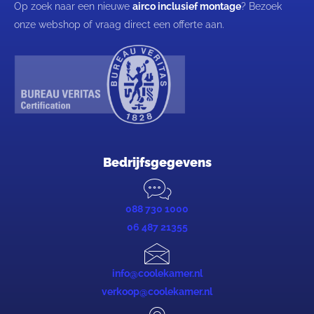
Op zoek naar een nieuwe
airco inclusief montage
? Bezoek
onze webshop of vraag direct een offerte aan.
Bedrijfsgegevens
088 730 1000
06 487 21355
info@coolekamer.nl
verkoop@coolekamer.nl