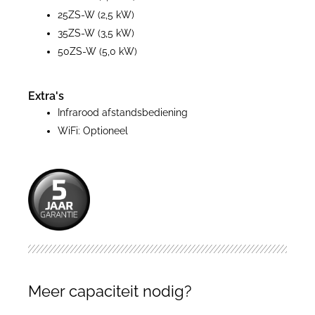
25ZS-W (2,5 kW)
35ZS-W (3,5 kW)
50ZS-W (5,0 kW)
Extra's
Infrarood afstandsbediening
WiFi: Optioneel
Meer capaciteit nodig?