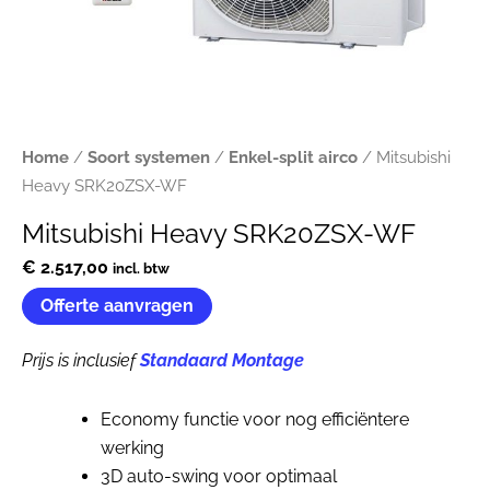
Home
/
Soort systemen
/
Enkel-split airco
/ Mitsubishi
Heavy SRK20ZSX-WF
Mitsubishi Heavy SRK20ZSX-WF
€
2.517,00
incl. btw
Offerte aanvragen
Prijs is inclusief
Standaard Montage
Economy functie voor nog efficiëntere
werking
3D auto-swing voor optimaal