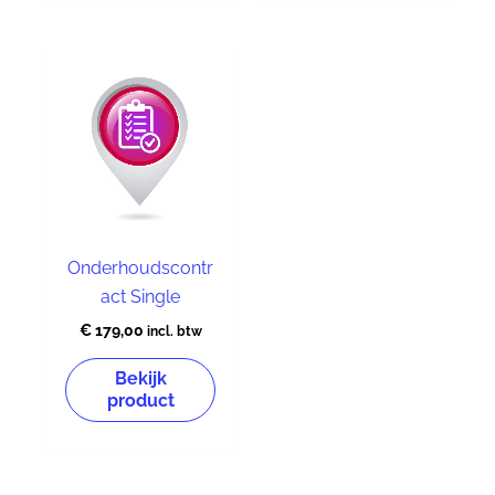
Onderhoudscontr
act Single
€
179,00
incl. btw
Bekijk
product