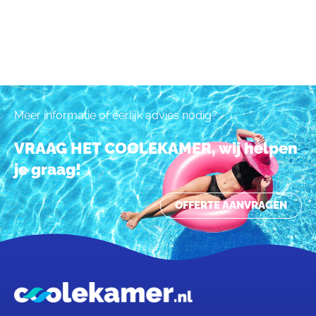
Meer informatie of eerlijk advies nodig?
VRAAG HET COOLEKAMER, wij helpen
je graag!
OFFERTE AANVRAGEN