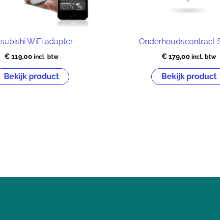
tsubishi WiFi adapter
Onderhoudscontract S
€
119,00
€
179,00
incl. btw
incl. btw
Bekijk product
Bekijk product