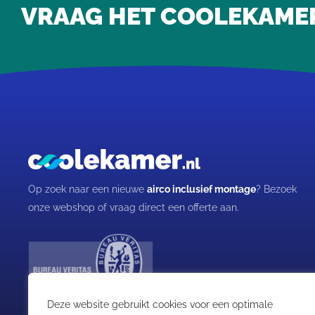
VRAAG HET COOLEKAMER, 
Op zoek naar een nieuwe
airco inclusief montage
? Bezoek
onze webshop of vraag direct een offerte aan.
Deze website gebruikt cookies voor een optimale