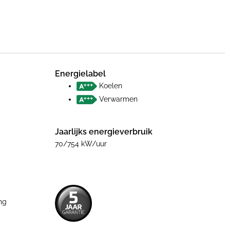
Energielabel
Koelen
Verwarmen
Jaarlijks energieverbruik
70/754 kW/uur
ng