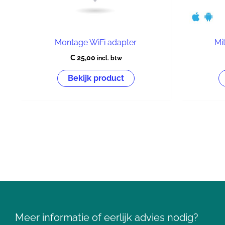
Montage WiFi adapter
Mi
€
25,00
incl. btw
Bekijk product
Meer informatie of eerlijk advies nodig?