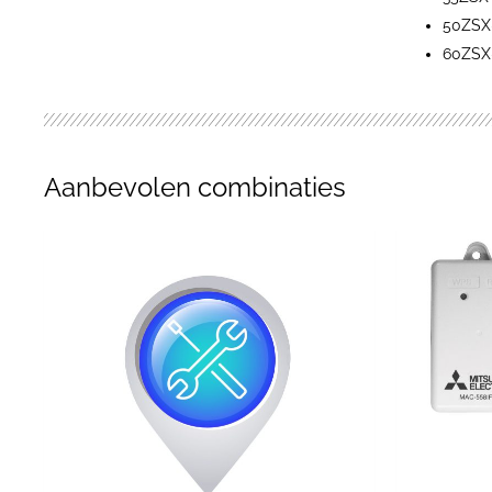
50ZSX
60ZSX
Aanbevolen combinaties