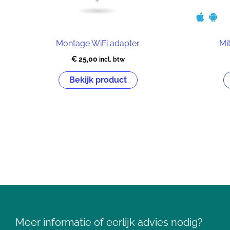
Montage WiFi adapter
Mi
€
25,00
incl. btw
Bekijk product
Meer informatie of eerlijk advies nodig?