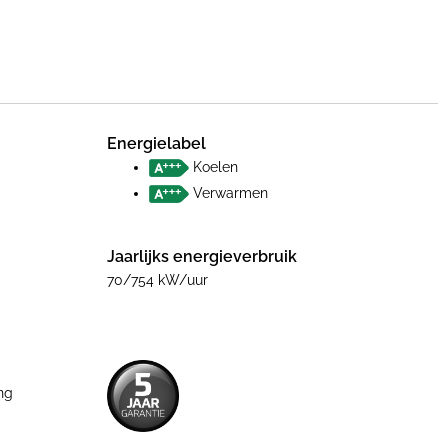
Energielabel
Koelen
Verwarmen
Jaarlijks energieverbruik
70/754 kW/uur
ng