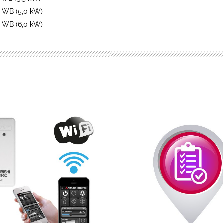
-WB (5,0 kW)
-WB (6,0 kW)