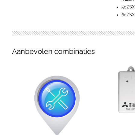
50ZSX
60ZSX
Aanbevolen combinaties