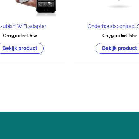
tsubishi WiFi adapter
Onderhoudscontract S
€
119,00
€
179,00
incl. btw
incl. btw
Bekijk product
Bekijk product