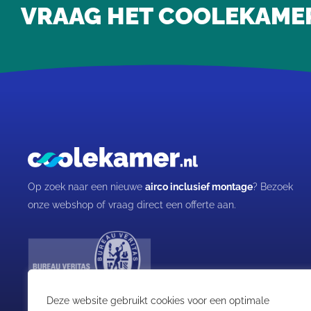
VRAAG HET COOLEKAMER, 
Op zoek naar een nieuwe
airco inclusief montage
? Bezoek
onze webshop of vraag direct een offerte aan.
Deze website gebruikt cookies voor een optimale