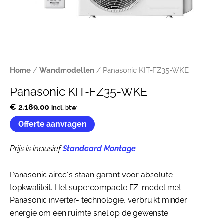
Home
/
Wandmodellen
/ Panasonic KIT-FZ35-WKE
Panasonic KIT-FZ35-WKE
€
2.189,00
incl. btw
Offerte aanvragen
Prijs is inclusief
Standaard Montage
Panasonic airco´s staan garant voor absolute
topkwaliteit. Het supercompacte FZ-model met
Panasonic inverter- technologie, verbruikt minder
energie om een ruimte snel op de gewenste