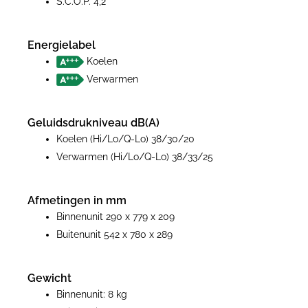
S.C.O.P. 4,2
Energielabel
Koelen
Verwarmen
Geluidsdrukniveau dB(A)
Koelen (Hi/Lo/Q-Lo) 38/30/20
Verwarmen (Hi/Lo/Q-Lo) 38/33/25
Afmetingen in mm
Binnenunit 290 x 779 x 209
Buitenunit 542 x 780 x 289
Gewicht
Binnenunit: 8 kg