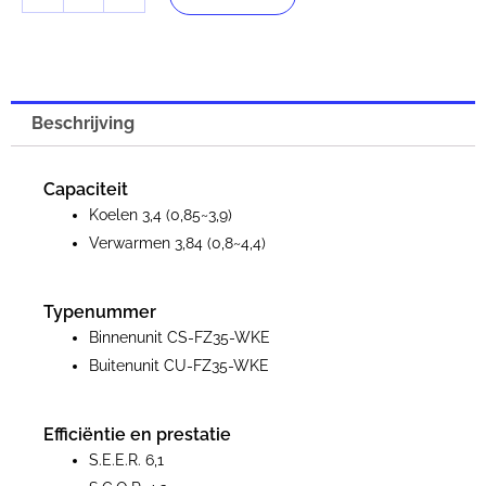
aantal
Beschrijving
Capaciteit
Koelen 3,4 (0,85~3,9)
Verwarmen 3,84 (0,8~4,4)
Typenummer
Binnenunit CS-FZ35-WKE
Buitenunit CU-FZ35-WKE
Efficiëntie en prestatie
S.E.E.R. 6,1