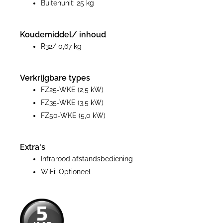
Buitenunit: 25 kg
Koudemiddel/ inhoud
R32/ 0,67 kg
Verkrijgbare types
FZ25-WKE (2,5 kW)
FZ35-WKE (3,5 kW)
FZ50-WKE (5,0 kW)
Extra's
Infrarood afstandsbediening
WiFi: Optioneel