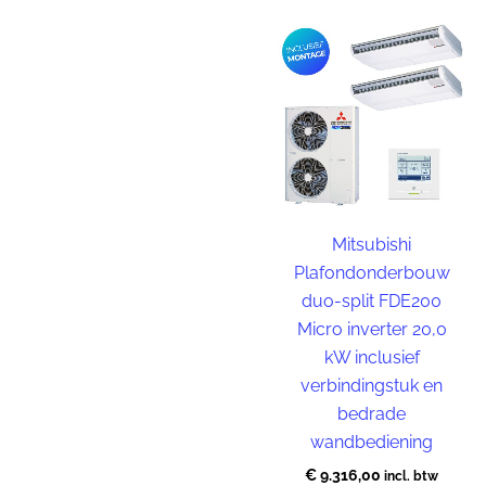
Installatie
materiaal
Mitsubishi
Plafondonderbouw
duo-split FDE200
Micro inverter 20,0
kW inclusief
verbindingstuk en
bedrade
wandbediening
€
9.316,00
incl. btw