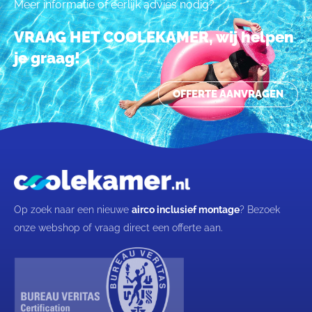
Meer informatie of eerlijk advies nodig?
VRAAG HET COOLEKAMER, wij helpen
je graag!
OFFERTE AANVRAGEN
Op zoek naar een nieuwe
airco inclusief montage
? Bezoek
onze webshop of vraag direct een offerte aan.