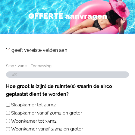
OFFERTE aanvragen
"
" geeft vereiste velden aan
*
Stap
1
van
2
- Toepassing
0%
Hoe groot is (zijn) de ruimte(s) waarin de airco
geplaatst dient te worden?
Slaapkamer tot 20m2
Slaapkamer vanaf 20m2 en groter
Woonkamer tot 35m2
Woonkamer vanaf 35m2 en groter