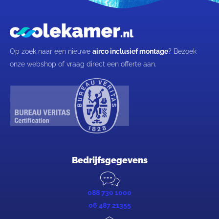
Op zoek naar een nieuwe
airco inclusief montage
? Bezoek
onze webshop of vraag direct een offerte aan.
Bedrijfsgegevens
088 730 1000
06 487 21355